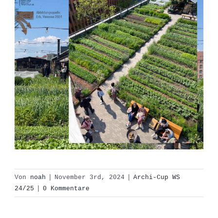
Von
noah
|
November 3rd, 2024
|
Archi-Cup WS
24/25
|
0 Kommentare