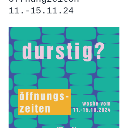
11.-15.11.24