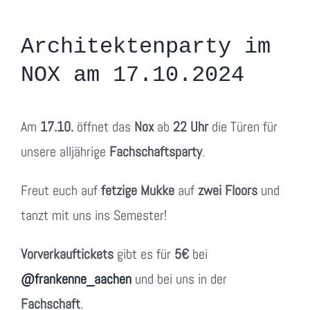
Architektenparty im
NOX am 17.10.2024
Am
17.10.
öffnet das
Nox
ab
22 Uhr
die Türen für
unsere alljährige
Fachschaftsparty
.
Freut euch auf
fetzige Mukke
auf
zwei Floors
und
tanzt mit uns ins Semester!
Vorverkauftickets
gibt es für
5€
bei
@frankenne_aachen
und bei uns in der
Fachschaft
.