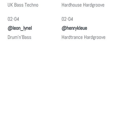
UK Bass Techno
Hardhouse Hardgroove
02-04
02-04
@leon_lynel
@henrykleue
Drum’n’Bass
Hardtrance Hardgroove