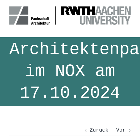
Zum
Inhalt
springen
Architektenpa
im NOX am
17.10.2024
Zurück
Vor