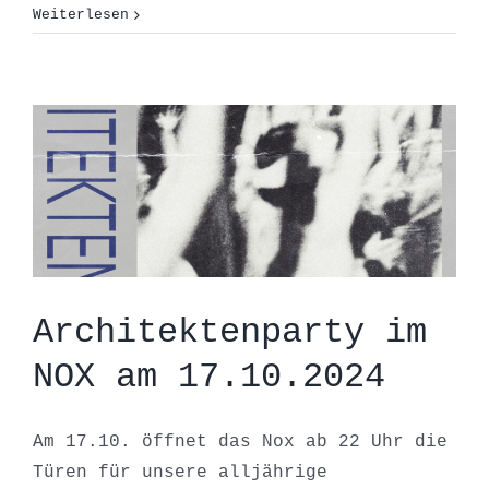
Weiterlesen
NOX am 17.10.2024
Allgemein
Außendarstellung
Events
News
Party
Architektenparty im
NOX am 17.10.2024
Am 17.10. öffnet das Nox ab 22 Uhr die
Türen für unsere alljährige