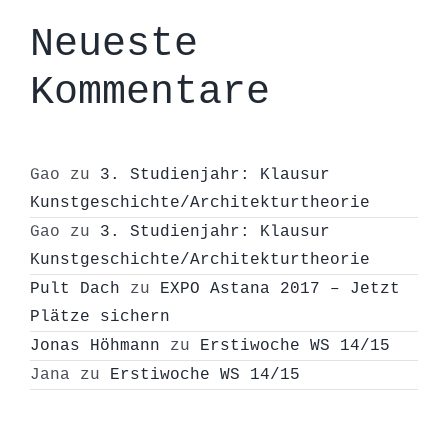
Neueste
Kommentare
Gao
zu
3. Studienjahr: Klausur
Kunstgeschichte/Architekturtheorie
Gao
zu
3. Studienjahr: Klausur
Kunstgeschichte/Architekturtheorie
Pult Dach
zu
EXPO Astana 2017 – Jetzt
Plätze sichern
Jonas Höhmann
zu
Erstiwoche WS 14/15
Jana
zu
Erstiwoche WS 14/15