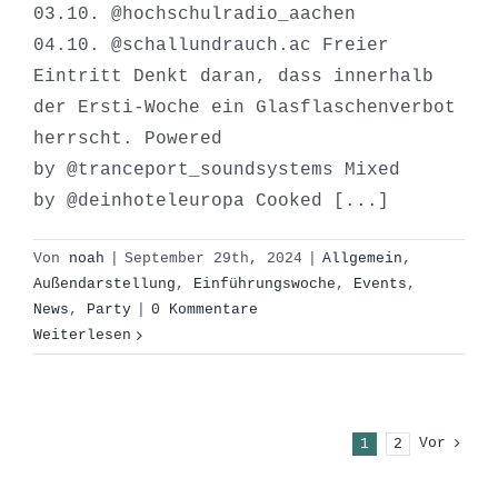
03.10. @hochschulradio_aachen
04.10. @schallundrauch.ac Freier
Eintritt Denkt daran, dass innerhalb
der Ersti-Woche ein Glasflaschenverbot
herrscht. Powered
by @tranceport_soundsystems Mixed
by @deinhoteleuropa Cooked [...]
Von
noah
|
September 29th, 2024
|
Allgemein
,
Außendarstellung
,
Einführungswoche
,
Events
,
News
,
Party
|
0 Kommentare
Weiterlesen
Vor
1
2