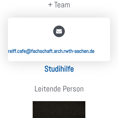
+ Team
reiff.cafe@fachschaft.arch.rwth-aachen.de
Studihilfe
Leitende Person