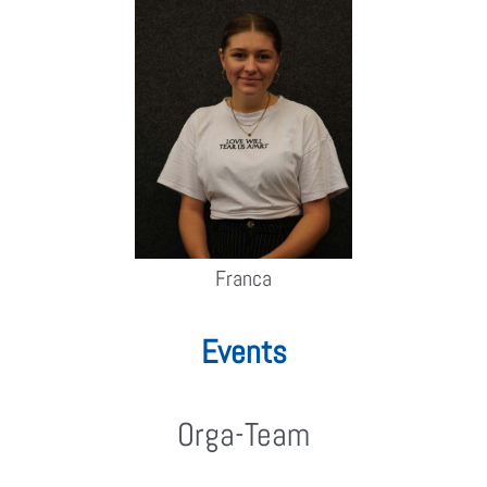
Franca
Events
Orga-Team