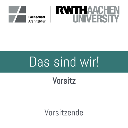
Zum
Inhalt
springen
Das sind wir!
Vorsitz
Vorsitzende