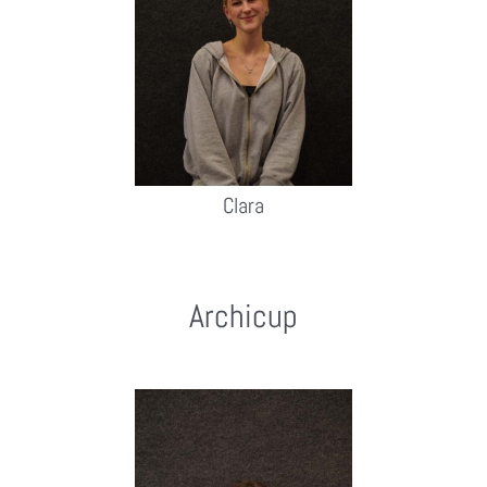
Clara
Archicup