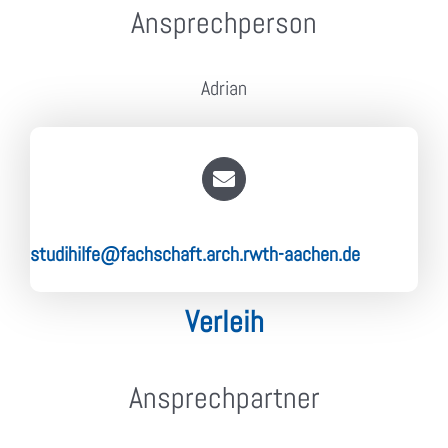
Ansprechperson
Adrian
studihilfe@fachschaft.arch.rwth-aachen.de
Verleih
Ansprechpartner