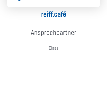
reiff.café
Ansprechpartner
Claas